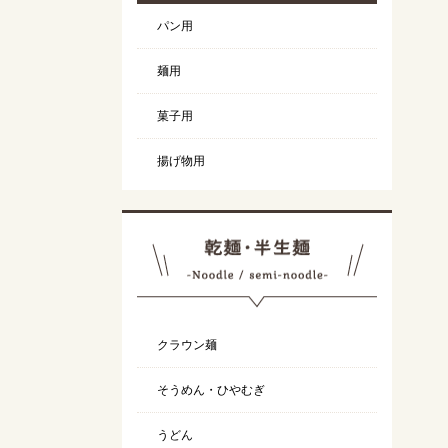
パン用
麺用
菓子用
揚げ物用
クラウン麺
そうめん・ひやむぎ
うどん