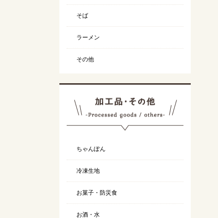
そば
ラーメン
その他
ちゃんぽん
冷凍生地
お菓子・防災食
お酒・水