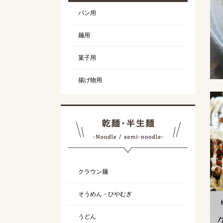
パン用
麺用
菓子用
揚げ物用
クラウン麺
そうめん・ひやむぎ
うどん