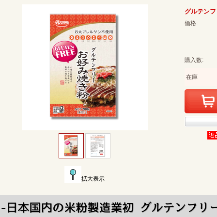
グルテンフ
価格:
購入数:
在庫
拡大表示