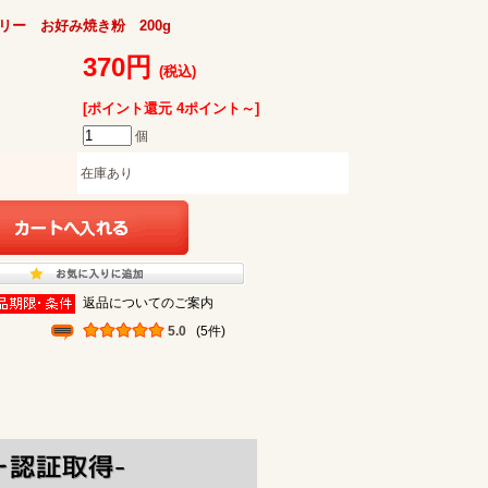
リー お好み焼き粉 200g
370円
(税込)
[ポイント還元 4ポイント～]
個
在庫あり
返品についてのご案内
5.0
(5件)