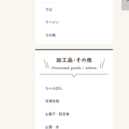
そば
ラーメン
その他
ちゃんぽん
冷凍生地
お菓子・防災食
お酒・水