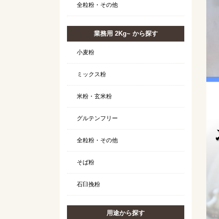
全粒粉・その他
業務用 2Kg~ から探す
小麦粉
ミックス粉
米粉・玄米粉
グルテンフリー
全粒粉・その他
そば粉
石臼挽粉
用途から探す