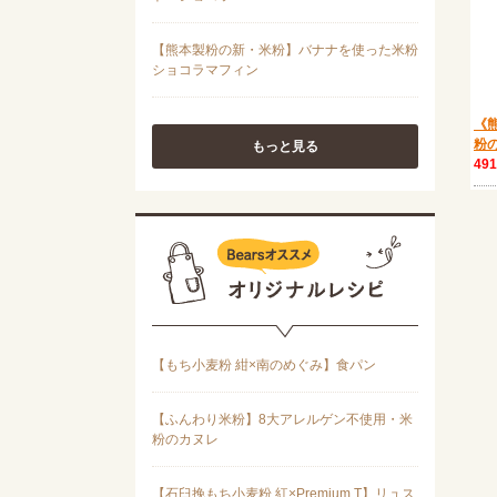
《熊
粉の
もっと見る
49