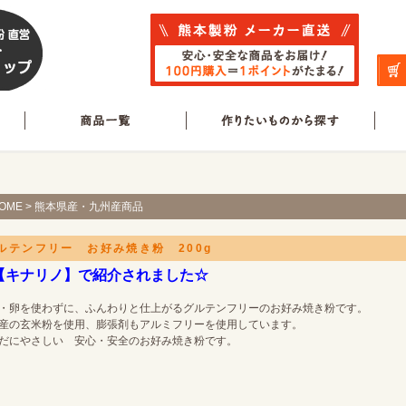
OME
>
熊本県産・九州産商品
ルテンフリー お好み焼き粉 200g
【キナリノ】で紹介されました☆
・卵を使わずに、ふんわりと仕上がるグルテンフリーのお好み焼き粉です。
産の玄米粉を使用、膨張剤もアルミフリーを使用しています。
だにやさしい 安心・安全のお好み焼き粉です。