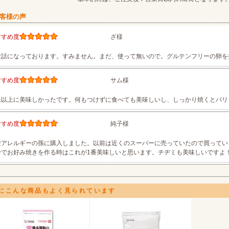
お客様の声
すすめ度
ざ様
世話になっております。すみません。まだ、使って無いので。グルテンフリーの卵を
すすめ度
サム様
像以上に美味しかったです。何もつけずに食べても美味しいし、しっかり焼くとパリ
すすめ度
純子様
麦アレルギーの孫に購入しました。以前は近くのスーパーに売っていたので買ってい
粉でお好み焼きを作る時はこれが1番美味しいと思います。チヂミも美味しいですよ
にこんな商品もよく見られています