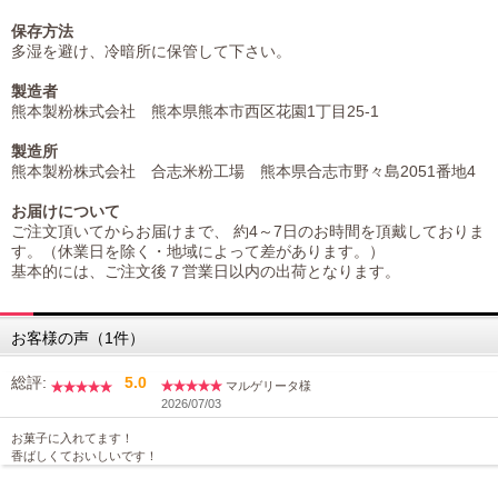
保存方法
多湿を避け、冷暗所に保管して下さい。
製造者
熊本製粉株式会社 熊本県熊本市西区花園1丁目25-1
製造所
熊本製粉株式会社 合志米粉工場 熊本県合志市野々島2051番地4
お届けについて
ご注文頂いてからお届けまで、 約4～7日のお時間を頂戴しておりま
す。（休業日を除く・地域によって差があります。）
基本的には、ご注文後７営業日以内の出荷となります。
お客様の声（1件）
総評:
5.0
マルゲリータ様
2026/07/03
お菓子に入れてます！
香ばしくておいしいです！