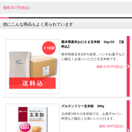
価格:837円(税込)
他にこんな商品もよく見られています
熊本県産米おひさま玄米粉 1kg×10 【送
料込】
熊本県産玄米100％使用。パンやお菓子など
に幅広くお使いいただける玄米粉です。
価格:8,007円(税込)
グルテンフリー玄米粉 300g
九州産100％の玄米粉です。お菓子やパン、
料理など幅広くお使いいただけます。
価格:384円(税込)