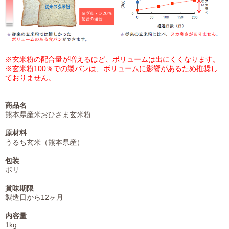
※玄米粉の配合量が増えるほど、ボリュームは出にくくなります。
※玄米粉100％での製パンは、ボリュームに影響があるため推奨し
ておりません。
商品名
熊本県産米おひさま玄米粉
原材料
うるち玄米（熊本県産）
包装
ポリ
賞味期限
製造日から12ヶ月
内容量
1kg