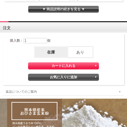
また、でん粉の損傷度を抑えることで、パンに配合した場合もボリュームが向上
します。
▼ 商品説明の続きを見る ▼
食物繊維やビタミンB群などの栄養素も豊富です。
注文
購入数：
個
在庫
あり
返品についてのご案内