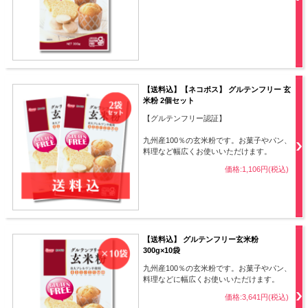
【送料込】【ネコポス】 グルテンフリー 玄
米粉 2個セット
【グルテンフリー認証】
九州産100％の玄米粉です。お菓子やパン、
料理など幅広くお使いいただけます。
価格:1,106円(税込)
【送料込】 グルテンフリー玄米粉
300g×10袋
九州産100％の玄米粉です。お菓子やパン、
料理などに幅広くお使いいただけます。
価格:3,641円(税込)