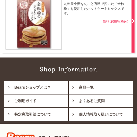
九州産小麦を丸ごと石臼で挽いた「全粒
粉」を使用したホットケーキミックスで
す。
価格:208円(税込)
Bearsショップとは？
商品一覧
ご利用ガイド
よくあるご質問
特定商取引法について
個人情報取り扱いについて