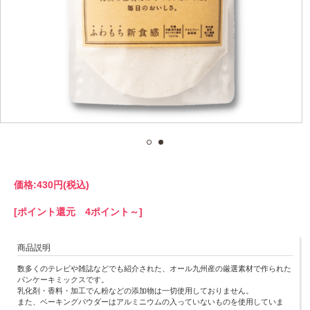
価格:
430円
(税込)
[ポイント還元 4ポイント～]
商品説明
数多くのテレビや雑誌などでも紹介された、オール九州産の厳選素材で作られた
パンケーキミックスです。
乳化剤・香料・加工でん粉などの添加物は一切使用しておりません。
また、ベーキングパウダーはアルミニウムの入っていないものを使用していま