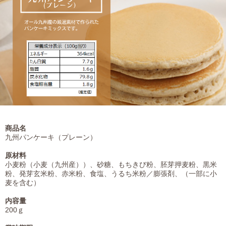
商品名
九州パンケーキ（プレーン）
原材料
小麦粉（小麦（九州産））、砂糖、もちきび粉、胚芽押麦粉、黒米
粉、発芽玄米粉、赤米粉、食塩、うるち米粉／膨張剤、（一部に小
麦を含む）
内容量
200ｇ