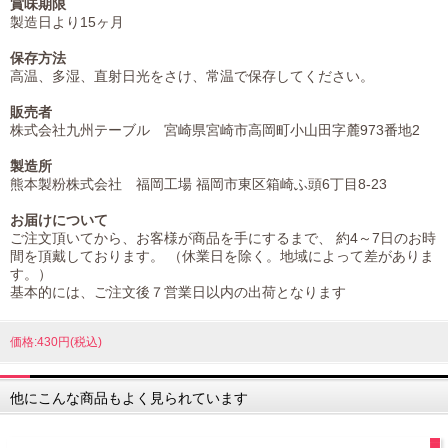
賞味期限
製造日より15ヶ月
保存方法
高温、多湿、直射日光をさけ、常温で保存してください。
販売者
株式会社九州テーブル 宮崎県宮崎市高岡町小山田字麓973番地2
製造所
熊本製粉株式会社 福岡工場 福岡市東区箱崎ふ頭6丁目8-23
お届けについて
ご注文頂いてから、お客様が商品を手にするまで、 約4～7日のお時
間を頂戴しております。 （休業日を除く。地域によって差がありま
す。）
基本的には、ご注文後７営業日以内の出荷となります
価格:430円(税込)
他にこんな商品もよく見られています