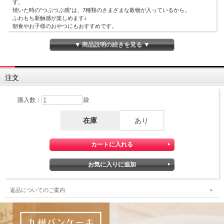
す。
焼いた時の“つぶつぶ感”は、7種類のさまざまな穀物が入っているから。
ふわもち新触感が楽しめます♪
朝食やお子様のおやつにもおすすめです。
▼ 商品説明の続きを見る ▼
注文
購入数：
袋
在庫
あり
返品についてのご案内