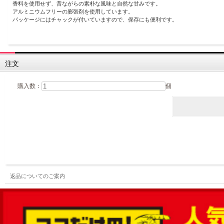
香料を使用せず、昔ながらの素朴な風味と自然な甘みです。
アルミニウムフリーの膨張剤を使用しています。
パッケージにはチャックが付いていますので、保存にも便利です。
注文
購入数：
個
返品についてのご案内