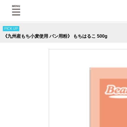
PICK UP
《九州産もち小麦使用 パン用粉》 もちはるこ 500g