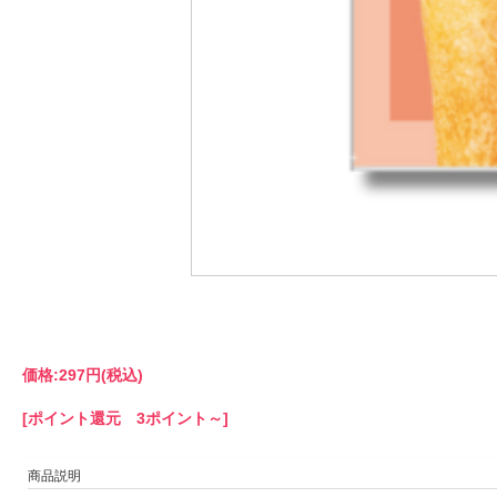
価格:
297円
(税込)
[ポイント還元 3ポイント～]
商品説明