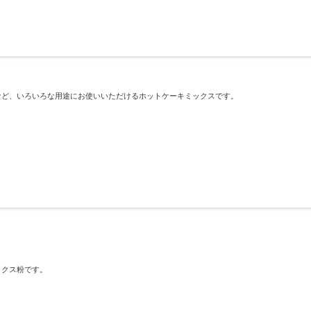
など、いろいろな用途にお使いいただけるホットケーキミックスです。
ックス粉です。