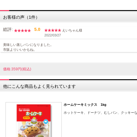
お客様の声（1件）
総評:
5.0
えいちゃん様
2022/03/27
美味しい蒸しパンになりました。
市販よりいいかもね。
価格:359円(税込)
他にこんな商品もよく見られています
ホームケーキミックス 1kg
ホットケーキ、ドーナツ、むしパン、クッキー