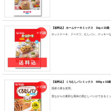
【送料込】 ホームケーキミックス 1kg x 15袋
ホットケーキ、ドーナツ、むしパン、クッキー
【送料込】 くろむしパンミックス 500g x 15袋
国産小麦を使用。
昔ながらの素朴な風味の黒むしパンができるミ