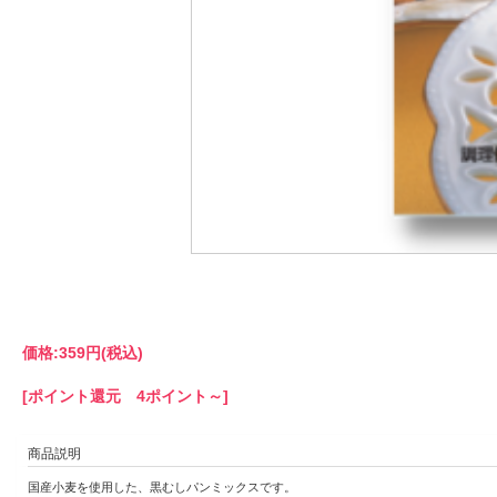
価格:
359円
(税込)
[ポイント還元 4ポイント～]
商品説明
国産小麦を使用した、黒むしパンミックスです。