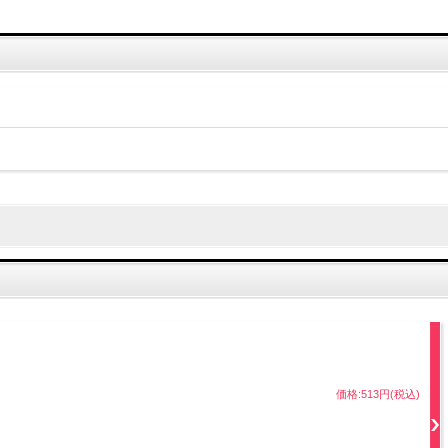
価格:513円(税込)