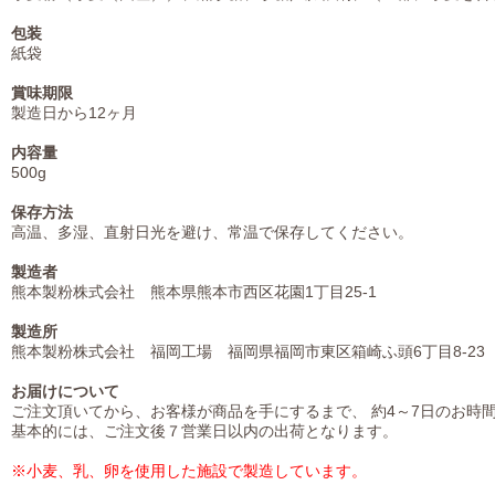
包装
紙袋
賞味期限
製造日から12ヶ月
内容量
500g
保存方法
高温、多湿、直射日光を避け、常温で保存してください。
製造者
熊本製粉株式会社 熊本県熊本市西区花園1丁目25-1
製造所
熊本製粉株式会社 福岡工場 福岡県福岡市東区箱崎ふ頭6丁目8-23
お届けについて
ご注文頂いてから、お客様が商品を手にするまで、 約4～7日のお時
基本的には、ご注文後７営業日以内の出荷となります。
※小麦、乳、卵を使用した施設で製造しています。