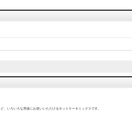
など、いろいろな用途にお使いいただけるホットケーキミックスです。