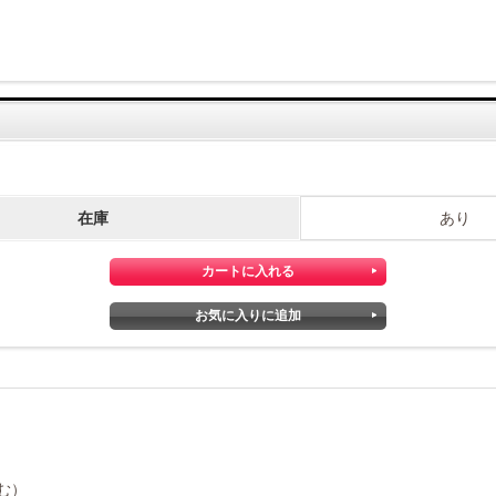
在庫
あり
む）