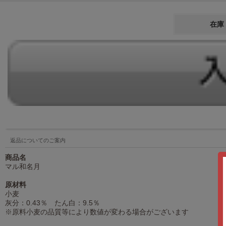
在庫
返品についてのご案内
商品名
マル和名月
原材料
小麦
灰分：0.43％ たん白：9.5％
※原料小麦の品質等により数値が変わる場合がございます