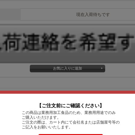
現在入荷待ちです
【ご注文前にご確認ください】
この商品は業務用加工食品のため、業務用用途でのみ
ご購入いただけます。
ご注文の際は、カート内にて会社名または店舗屋号等の
ご記入をお願いいたします。