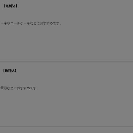
g 【送料込】
ケーキやロールケーキなどにおすすめです。
 【送料込】
や饅頭などにおすすめです。