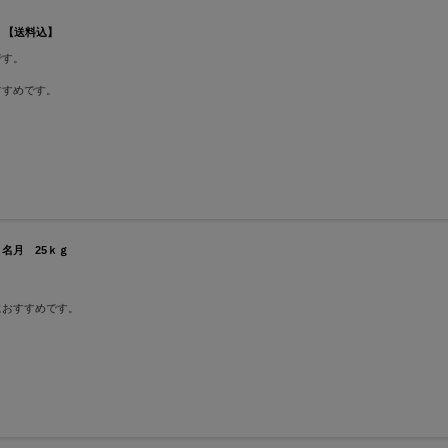
 【送料込】
です。
すすめです。
 名月 25ｋｇ
におすすめです。