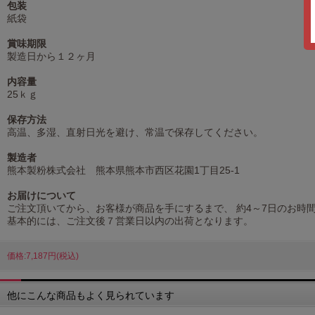
包装
紙袋
賞味期限
製造日から１２ヶ月
内容量
25ｋｇ
保存方法
高温、多湿、直射日光を避け、常温で保存してください。
製造者
熊本製粉株式会社 熊本県熊本市西区花園1丁目25-1
お届けについて
ご注文頂いてから、お客様が商品を手にするまで、 約4～7日のお時
基本的には、ご注文後７営業日以内の出荷となります。
価格:7,187円(税込)
他にこんな商品もよく見られています