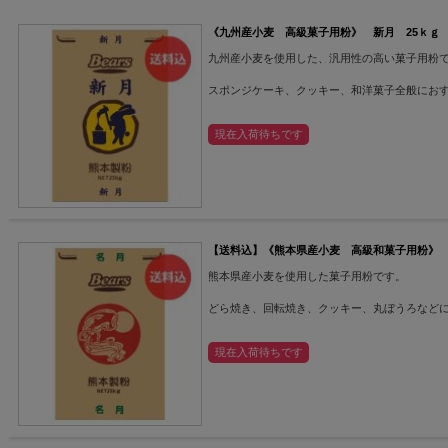
《九州産小麦 高級菓子用粉》 新月 25ｋｇ
九州産小麦を使用した、汎用性の高い菓子用粉
スポンジケーキ、クッキー、和洋菓子全般にお
現在入荷待ちです
【送料込】《熊本県産小麦 高級和菓子用粉》
熊本県産小麦を使用した菓子用粉です。
どら焼き、回転焼き、クッキー、丸ぼうろなど
現在入荷待ちです