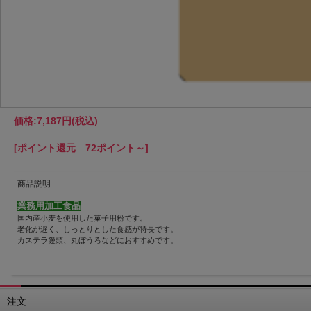
価格:
7,187円
(税込)
[ポイント還元 72ポイント～]
商品説明
業務用加工食品
国内産小麦を使用した菓子用粉です。
老化が遅く、しっとりとした食感が特長です。
カステラ饅頭、丸ぼうろなどにおすすめです。
注文