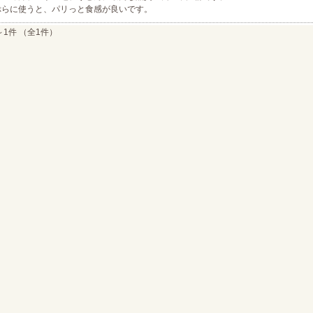
ぷらに使うと、パリっと食感が良いです。
～1件 （全1件）