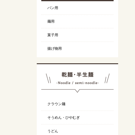
パン用
麺用
菓子用
揚げ物用
クラウン麺
そうめん・ひやむぎ
うどん