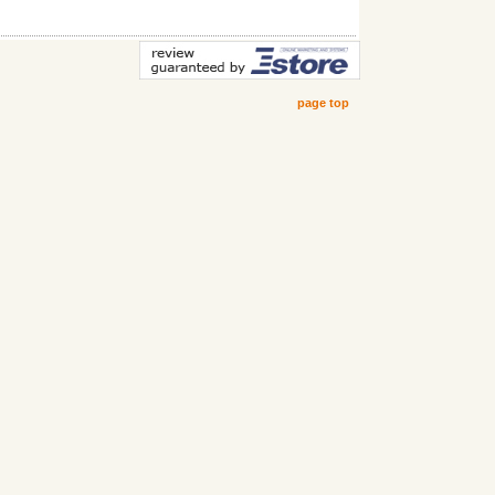
page top