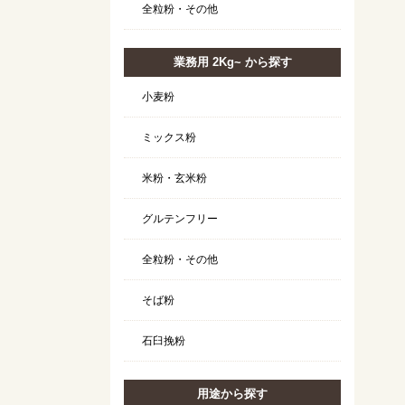
全粒粉・その他
業務用 2Kg~ から探す
小麦粉
ミックス粉
米粉・玄米粉
グルテンフリー
全粒粉・その他
そば粉
石臼挽粉
用途から探す