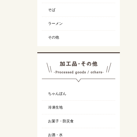
そば
ラーメン
その他
ちゃんぽん
冷凍生地
お菓子・防災食
お酒・水