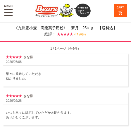
《九州産小麦 高級菓子用粉》 新月 25ｋｇ 【送料込】
総評：
4.7 (6件)
1 / 1ページ（全6件）
きな様
2026/07/08
早々に発送していただき
助かりました。
きな様
2026/02/28
いつも早々に対応していただかき助かります。
ありがとうございます。