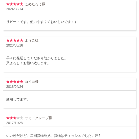
こめたろう様
2024/08/14
リピートです。使いやすくておいしいです：）
ようこ様
2023/03/16
早々に発送してくださり助かりました。
又よろしくお願い致します。
ヨイヨ様
2018/04/24
愛用してます。
ラミドクレープ様
2017/11/28
いい粉だけど、二回異物発見、異物はティッシュでした。汗?