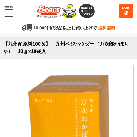
10,000円(税込)以上お買い上げで
送料無料
【九州産原料100％】 九州ベジパウダー（万次郎かぼち
ゃ） 10ｇ×10袋入