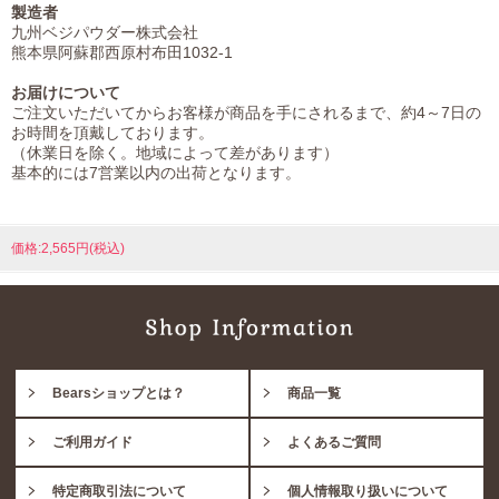
製造者
九州ベジパウダー株式会社
熊本県阿蘇郡西原村布田1032-1
お届けについて
ご注文いただいてからお客様が商品を手にされるまで、約4～7日の
お時間を頂戴しております。
（休業日を除く。地域によって差があります）
基本的には7営業以内の出荷となります。
価格:2,565円(税込)
Bearsショップとは？
商品一覧
ご利用ガイド
よくあるご質問
特定商取引法について
個人情報取り扱いについて