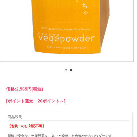
価格:
2,565円
(税込)
[ポイント還元 26ポイント～]
商品説明
【包装・のし 対応不可】
新鮮で安全な九州産野菜を、丸ごと粉砕した色鮮やかなパウダーです。