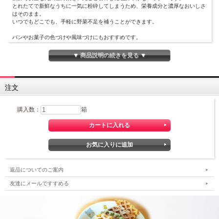
とれたてで新鮮なうちに一気に粉砕してしまうため、栄養成分と濃厚なおいしさ
はそのまま。
いつでもどこでも、手軽に野菜不足を補うことができます。
パンやお菓子の色づけや風味づけにもおすすめです。
▼ 商品説明の続きを見る ▼
注文
購入数：
箱
返品についてのご案内
友達にメールですすめる