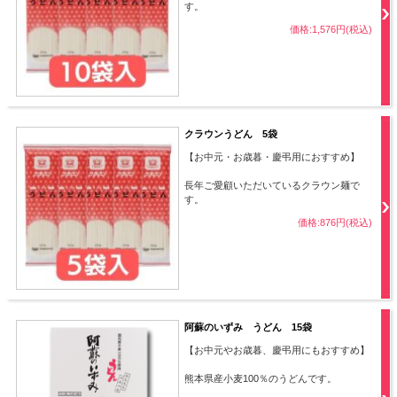
す。
価格:1,576円(税込)
クラウンうどん 5袋
【お中元・お歳暮・慶弔用におすすめ】
長年ご愛顧いただいているクラウン麺で
す。
価格:876円(税込)
阿蘇のいずみ うどん 15袋
【お中元やお歳暮、慶弔用にもおすすめ】
熊本県産小麦100％のうどんです。