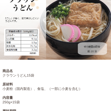
商品名
クラウンうどん15袋
原材料
小麦粉（国内製造）、食塩、（一部に小麦を含む）
内容量
250g×15袋
賞味期限