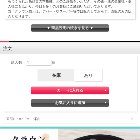
らつくられた高品質の本格麺」とのご評価をいただき、その後一般の企業様・個
人様にも広がり、今日も多くのお客様にご愛顧いただいております。
当「クラウン麺」は、デパートやスーパー等では販売しておらず、直販のみの販
売となります。
「こし」が強く、茹で伸びしにくいのが特徴です。
▼ 商品説明の続きを見る ▼
【ゆで時間の目安】
温麺の場合は20分が目安です。
注文
購入数：
個
在庫
あり
返品についてのご案内