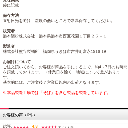
袋に記載
保存方法
直射日光を避け、湿度の低いところで常温保存してください。
販売者
熊本製粉株式会社 熊本県熊本市西区花園１丁目２５－１
製造者
株式会社熊谷製麺所 福岡県うきは市吉井町富永1916-19
お届けについて
ご注文頂いてから、お客様が商品を手にするまで、約4～7日のお時間
を頂戴しております。 （休業日を除く・地域によって差がありま
す。）
基本的には、ご注文後７営業日以内の出荷となります。
※本品製造工場では「そば」を含む製品を製造しています。
お客様の声（6件）
総評:
4.8
エビくん様