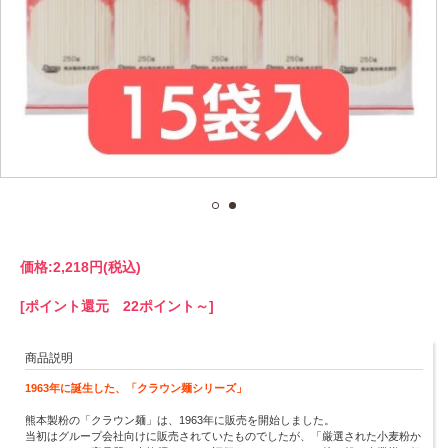
価格:
2,218円
(税込)
[ポイント還元 22ポイント～]
商品説明
1963年に誕生した、「クラウン麺シリーズ」
熊本製粉の「クラウン麺」は、1963年に販売を開始しました。
当初はグループ会社向けに販売されていたものでしたが、「厳選された小麦粉か