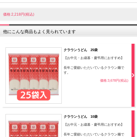
価格:2,218円(税込)
他にこんな商品もよく見られています
クラウンうどん 25袋
【お中元・お歳暮・慶弔用におすすめ】
長年ご愛顧いただいているクラウン麺で
す。
価格:3,678円(税込)
クラウンうどん 10袋
【お中元・お歳暮・慶弔用におすすめ】
長年ご愛顧いただいているクラウン麺で