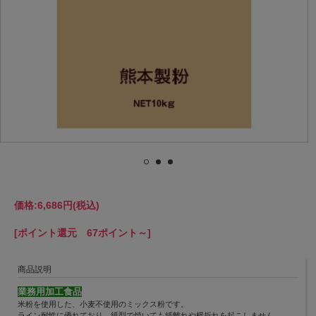
価格:
6,686円
(税込)
[ポイント還元 67ポイント～]
商品説明
業務用加工食品
米粉を使用した、小麦不使用のミックス粉です。
ライン耐性に優れており、紙型で焼いても紙離れや横折れを起こしません。