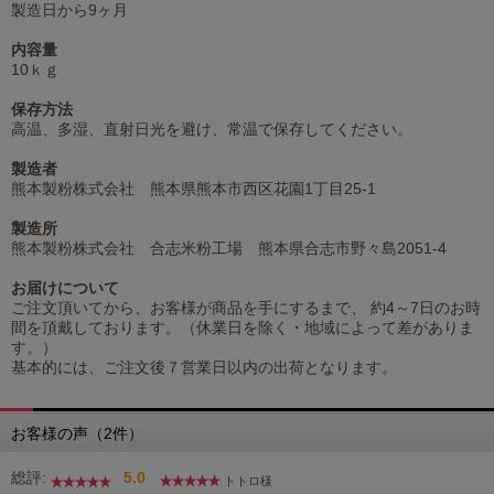
製造日から9ヶ月
内容量
10ｋｇ
保存方法
高温、多湿、直射日光を避け、常温で保存してください。
製造者
熊本製粉株式会社 熊本県熊本市西区花園1丁目25-1
製造所
熊本製粉株式会社 合志米粉工場 熊本県合志市野々島2051-4
お届けについて
ご注文頂いてから、お客様が商品を手にするまで、 約4～7日のお時
間を頂戴しております。（休業日を除く・地域によって差がありま
す。）
基本的には、ご注文後７営業日以内の出荷となります。
お客様の声（2件）
総評:
5.0
トトロ様