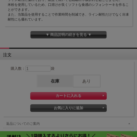
米粉を使用しているため、口溶けが良くソフトな食感のシフォンケーキを作るこ
とができます。
また、当製品を使用することで作業時間を削減でき、ライン耐性だけでなく冷凍
耐性にも優れています。
焼きドーナツなどにもアレンジ可能です。
▼ 商品説明の続きを見る ▼
注文
購入数：
袋
在庫
あり
返品についてのご案内