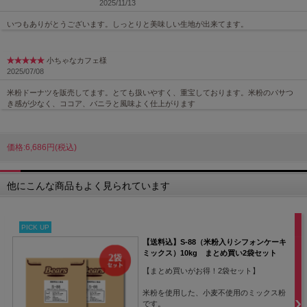
2025/11/13
いつもありがとうございます。しっとりと美味しい生地が出来てます。
小ちゃなカフェ様
2025/07/08
米粉ドーナツを販売してます。とても扱いやすく、重宝しております。米粉のパサつ
き感が少なく、ココア、バニラと風味よく仕上がります
価格:6,686円(税込)
他にこんな商品もよく見られています
PICK UP
【送料込】S-88（米粉入りシフォンケーキ
ミックス）10kg まとめ買い2袋セット
【まとめ買いがお得！2袋セット】
米粉を使用した、小麦不使用のミックス粉
です。