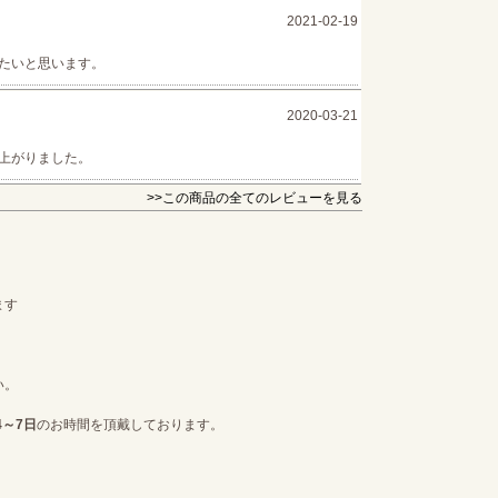
2021-02-19
たいと思います。
2020-03-21
上がりました。
>>この商品の全てのレビューを見る
ます
い。
4～7日
のお時間を頂戴しております。
。