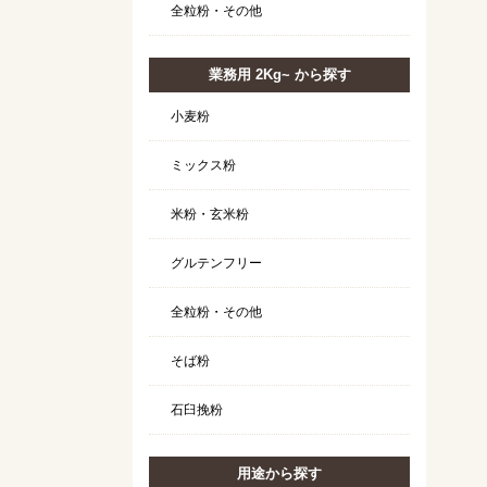
全粒粉・その他
業務用 2Kg~ から探す
小麦粉
ミックス粉
米粉・玄米粉
グルテンフリー
全粒粉・その他
そば粉
石臼挽粉
用途から探す