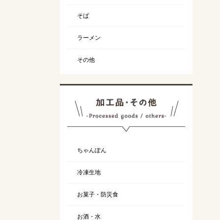
そば
ラーメン
その他
ちゃんぽん
冷凍生地
お菓子・防災食
お酒・水