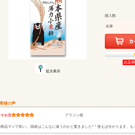
購入数:
在庫
拡大表示
お客様の声
すすめ度
アラジン様
の商品マジで良い。 国産はこんなに違うのかと驚きました^ ^ 使えば分かります。