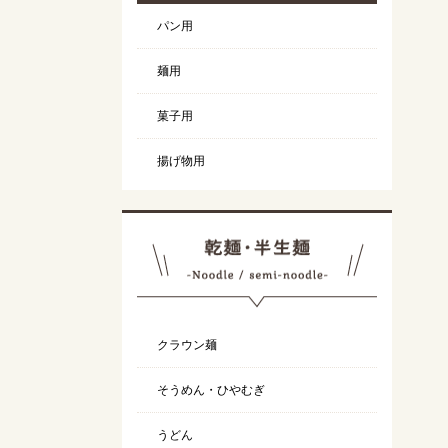
パン用
麺用
菓子用
揚げ物用
クラウン麺
そうめん・ひやむぎ
うどん