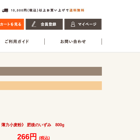
薄力小麦粉》 肥後のいずみ 800g
266円
(税込)