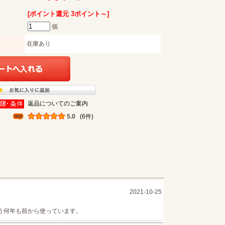
[ポイント還元 3ポイント～]
個
在庫あり
返品についてのご案内
5.0
(6件)
2021-10-25
もう何年も前から使っています。