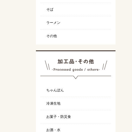
そば
ラーメン
その他
ちゃんぽん
冷凍生地
お菓子・防災食
お酒・水