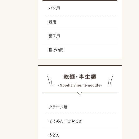
パン用
麺用
菓子用
揚げ物用
クラウン麺
そうめん・ひやむぎ
うどん