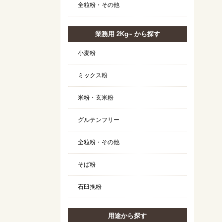
全粒粉・その他
業務用 2Kg~ から探す
小麦粉
ミックス粉
米粉・玄米粉
グルテンフリー
全粒粉・その他
そば粉
石臼挽粉
用途から探す