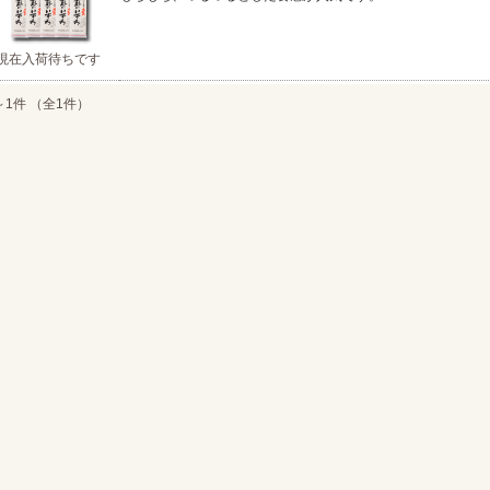
現在入荷待ちです
～1件 （全1件）