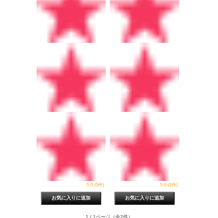
5.0 (5件)
5.0 (1件)
1 / 1ページ
（全2件）