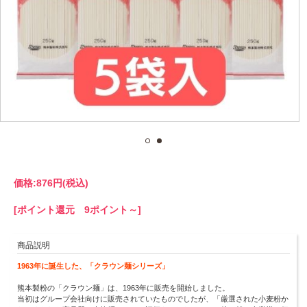
価格:
876円
(税込)
[ポイント還元 9ポイント～]
商品説明
1963年に誕生した、「クラウン麺シリーズ」
熊本製粉の「クラウン麺」は、1963年に販売を開始しました。
当初はグループ会社向けに販売されていたものでしたが、「厳選された小麦粉か