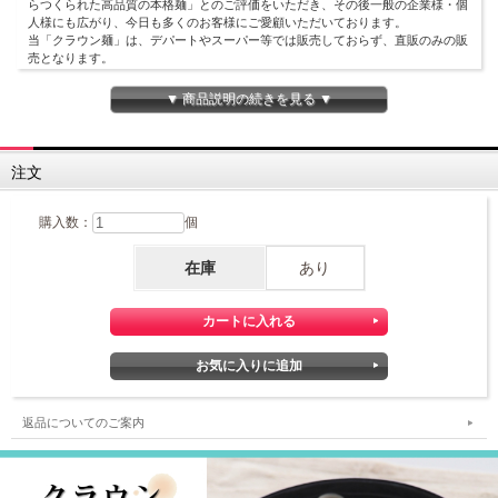
らつくられた高品質の本格麺」とのご評価をいただき、その後一般の企業様・個
人様にも広がり、今日も多くのお客様にご愛顧いただいております。
当「クラウン麺」は、デパートやスーパー等では販売しておらず、直販のみの販
売となります。
「こし」が強く、茹で伸びしにくいのが特徴です。
▼ 商品説明の続きを見る ▼
【ゆで時間の目安】
温麺の場合は20分が目安です。
注文
購入数：
個
在庫
あり
返品についてのご案内