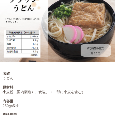
名称
うどん
原材料
小麦粉（国内製造）、食塩、（一部に小麦を含む）
内容量
250g×5袋
賞味期限