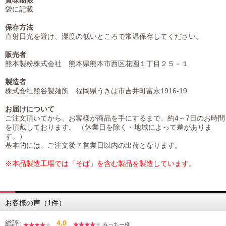
袋に記載
保存方法
直射日光を避け、湿度の低いところで常温保存してください。
販売者
熊本製粉株式会社 熊本県熊本市西区花園１丁目２５－１
製造者
株式会社熊谷製麺所 福岡県うきは市吉井町富永1916-19
お届けについて
ご注文頂いてから、お客様が商品を手にするまで、約4～7日のお時間
を頂戴しております。 （休業日を除く・地域によって差がありま
す。）
基本的には、ご注文後７営業日以内の出荷となります。
※本品製造工場では「そば」を含む製品を製造しています。
お客様の声（1件）
総評:
4.0
みっちー様