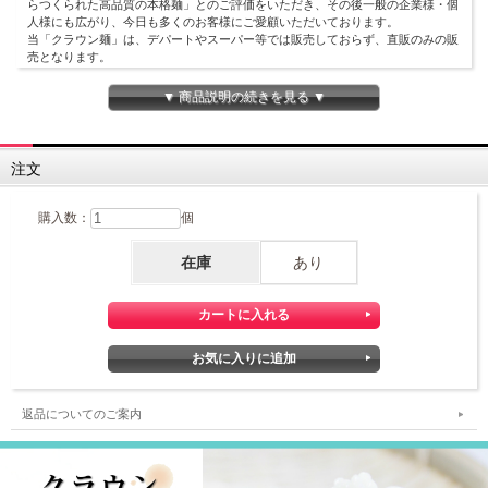
らつくられた高品質の本格麺」とのご評価をいただき、その後一般の企業様・個
人様にも広がり、今日も多くのお客様にご愛顧いただいております。
当「クラウン麺」は、デパートやスーパー等では販売しておらず、直販のみの販
売となります。
「こし」が強く、茹で伸びしにくいのが特徴です。
▼ 商品説明の続きを見る ▼
注文
購入数：
個
在庫
あり
返品についてのご案内