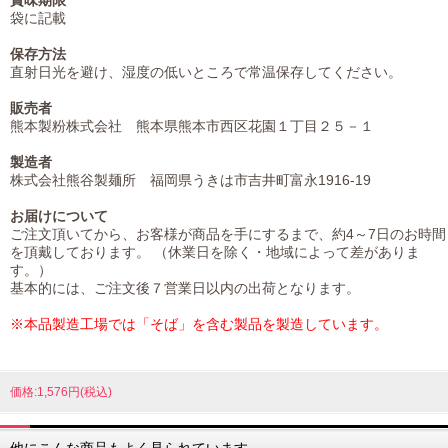
袋に記載
保存方法
直射日光を避け、湿度の低いところで常温保存してください。
販売者
熊本製粉株式会社 熊本県熊本市西区花園１丁目２５－１
製造者
株式会社熊谷製麺所 福岡県うきは市吉井町富永1916-19
お届けについて
ご注文頂いてから、お客様が商品を手にするまで、約4～7日のお時間
を頂戴しております。 （休業日を除く・地域によって差がありま
す。）
基本的には、ご注文後７営業日以内の出荷となります。
※本品製造工場では「そば」を含む製品を製造しています。
価格:1,576円(税込)
他にこんな商品もよく見られています