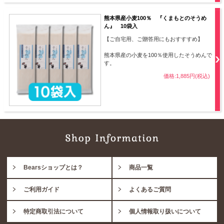
熊本県産小麦100％ 『くまもとのそうめ
ん』 10袋入
【ご自宅用、ご贈答用にもおすすすめ】
熊本県産の小麦を100％使用したそうめんで
す。
価格:1,885円(税込)
Bearsショップとは？
商品一覧
ご利用ガイド
よくあるご質問
特定商取引法について
個人情報取り扱いについて