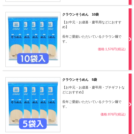
クラウンそうめん 10袋
【お中元・お歳暮・慶弔用などにおすす
め】
長年ご愛顧いただいているクラウン麺で
す。
価格:1,576円(税込)
クラウンそうめん 5袋
【お中元・お歳暮・慶弔用・プチギフトな
どにおすすめ】
長年ご愛顧いただいているクラウン麺で
す。
価格:876円(税込)