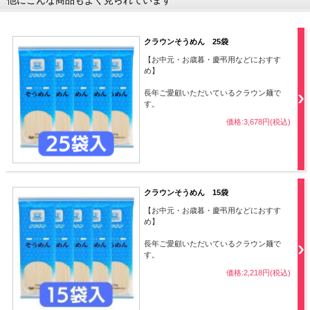
クラウンそうめん 25袋
【お中元・お歳暮・慶弔用などにおすす
め】
長年ご愛顧いただいているクラウン麺で
す。
価格:3,678円(税込)
クラウンそうめん 15袋
【お中元・お歳暮・慶弔用などにおすす
め】
長年ご愛顧いただいているクラウン麺で
す。
価格:2,218円(税込)