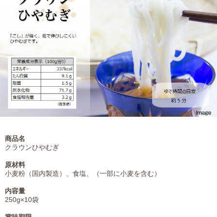
商品名
クラウンひやむぎ
原材料
小麦粉（国内製造）、食塩、（一部に小麦を含む）
内容量
250g×10袋
賞味期限