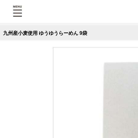
九州産小麦使用 ゆうゆうらーめん 9袋