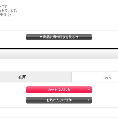
ンです。
られています。
が特徴です。
▼ 商品説明の続きを見る ▼
在庫
あり