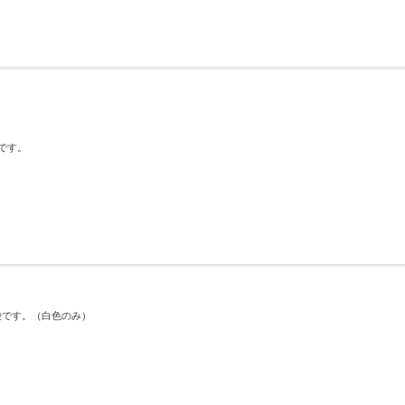
です。
袋です。（白色のみ）