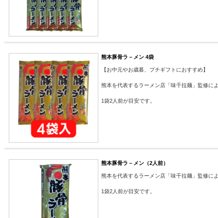
熊本豚骨ラ－メン 4袋
【お中元やお歳暮、プチギフトにおすすめ】
熊本を代表するラーメン店「味千拉麺」監修に
1袋2人前が目安です。
熊本豚骨ラ－メン（2人前）
熊本を代表するラーメン店「味千拉麺」監修に
1袋2人前が目安です。