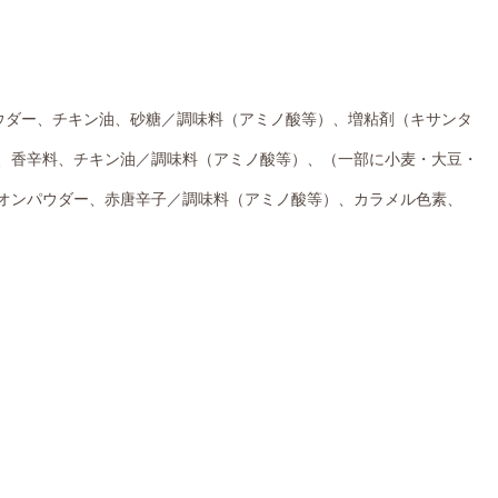
ウダー、チキン油、砂糖／調味料（アミノ酸等）、増粘剤（キサンタ
、香辛料、チキン油／調味料（アミノ酸等）、（一部に小麦・大豆・
オンパウダー、赤唐辛子／調味料（アミノ酸等）、カラメル色素、