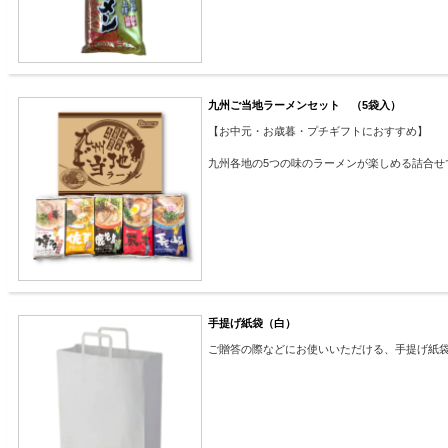
九州ご当地ラーメンセット （5袋入）
【お中元・お歳暮・プチギフトにおすすめ】
九州各地の5つの味のラーメンが楽しめる詰合せ
手提げ紙袋（白）
ご贈答の際などにお使いいただける、手提げ紙