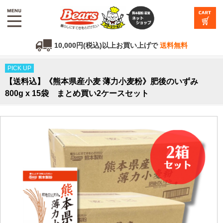
10,000円(税込)以上お買い上げで
送料無料
PICK UP
【送料込】《熊本県産小麦 薄力小麦粉》肥後のいずみ
800g x 15袋 まとめ買い2ケースセット