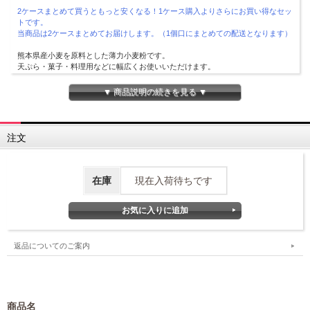
2ケースまとめて買うともっと安くなる！1ケース購入よりさらにお買い得なセッ
トです。
当商品は2ケースまとめてお届けします。（1個口にまとめての配送となります）
熊本県産小麦を原料とした薄力小麦粉です。
天ぷら・菓子・料理用などに幅広くお使いいただけます。
▼ 商品説明の続きを見る ▼
注文
在庫
現在入荷待ちです
返品についてのご案内
商品名