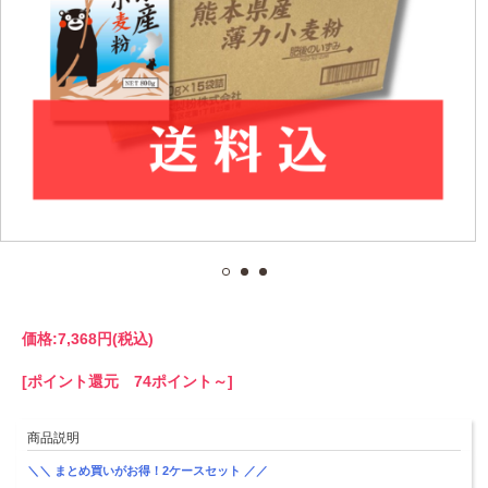
価格:
7,368円
(税込)
[ポイント還元 74ポイント～]
商品説明
＼＼ まとめ買いがお得！2ケースセット ／／