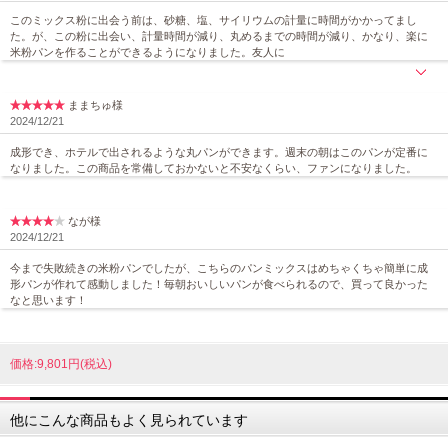
このミックス粉に出会う前は、砂糖、塩、サイリウムの計量に時間がかかってまし
た。が、この粉に出会い、計量時間が減り、丸めるまでの時間が減り、かなり、楽に
米粉パンを作ることができるようになりました。友人に
ままちゅ様
2024/12/21
成形でき、ホテルで出されるような丸パンができます。週末の朝はこのパンが定番に
なりました。この商品を常備しておかないと不安なくらい、ファンになりました。
なが様
2024/12/21
今まで失敗続きの米粉パンでしたが、こちらのパンミックスはめちゃくちゃ簡単に成
形パンが作れて感動しました！毎朝おいしいパンが食べられるので、買って良かった
なと思います！
価格:9,801円(税込)
他にこんな商品もよく見られています