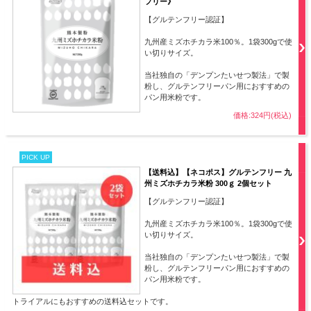
フリー》
【グルテンフリー認証】
九州産ミズホチカラ米100％。1袋300gで使
い切りサイズ。
当社独自の「デンプンたいせつ製法」で製
粉し、グルテンフリーパン用におすすめの
パン用米粉です。
価格:324円(税込)
PICK UP
【送料込】【ネコポス】グルテンフリー 九
州ミズホチカラ米粉 300ｇ 2個セット
【グルテンフリー認証】
九州産ミズホチカラ米100％。1袋300gで使
い切りサイズ。
当社独自の「デンプンたいせつ製法」で製
粉し、グルテンフリーパン用におすすめの
パン用米粉です。
トライアルにもおすすめの送料込セットです。