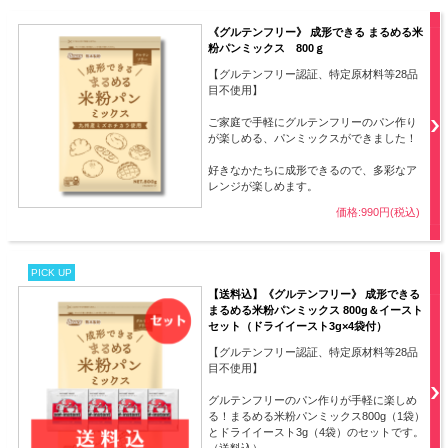
《グルテンフリー》 成形できる まるめる米
粉パンミックス 800ｇ
【グルテンフリー認証、特定原材料等28品
目不使用】
ご家庭で手軽にグルテンフリーのパン作り
が楽しめる、パンミックスができました！
好きなかたちに成形できるので、多彩なア
レンジが楽しめます。
価格:990円(税込)
PICK UP
【送料込】《グルテンフリー》 成形できる
まるめる米粉パンミックス 800g＆イースト
セット（ドライイースト3g×4袋付）
【グルテンフリー認証、特定原材料等28品
目不使用】
グルテンフリーのパン作りが手軽に楽しめ
る！まるめる米粉パンミックス800g（1袋）
とドライイースト3g（4袋）のセットです。