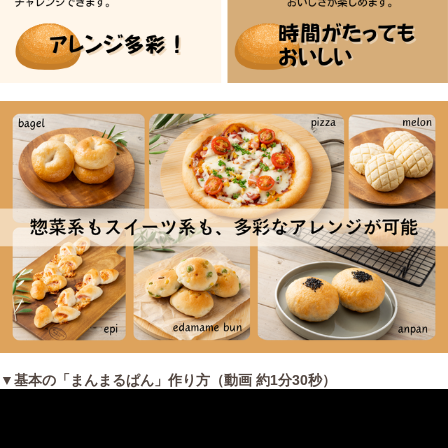
▼基本の「まんまるぱん」作り方（動画 約1分30秒）