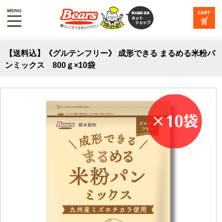
【送料込】《グルテンフリー》 成形できる まるめる米粉パ
ンミックス 800ｇ×10袋