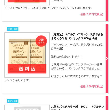
（送料込）
イースト付きだから、届いたその日からすぐにパン作りを始められます。
価格:2,226円(税込)
PICK UP
【送料込】《グルテンフリー》 成形できる
まるめる米粉パンミックス 800ｇ×2袋
【グルテンフリー認証、特定原材料等28品
目不使用】
送料込の2袋セットです！
ご家庭で手軽にグルテンフリーのパン作り
が楽しめる、パンミックスができました！
好きなかたちに成形できるので、多彩なア
レンジが楽しめます。
価格:2,894円(税込)
PICK UP
九州ミズホチカラ米粉 300ｇ 《グルテン