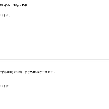
ずみ 800g x 15袋
だけます。
 800g x 15袋 まとめ買い2ケースセット
だけます。