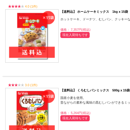
4.0 (1件)
【送料込】 ホームケーキミックス 1kg x 15袋
ホットケーキ、ドーナツ、むしパン、クッキー
価格： 7,357円(税込)
現在入荷待ちです
3.0 (1件)
【送料込】 くろむしパンミックス 500g x 15袋
国産小麦を使用。
昔ながらの素朴な風味の黒むしパンができるミ
価格： 5,264円(税込)
現在入荷待ちです