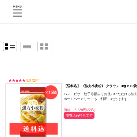
5.0 (2件)
【送料込】 《強力小麦粉》 クラウン 1kg x 15袋
パン・ピザ・餃子等幅広くお使いいただける強
ホームベーカリーにもご利用いただけます。
価格： 5,229円(税込)
現在入荷待ちです