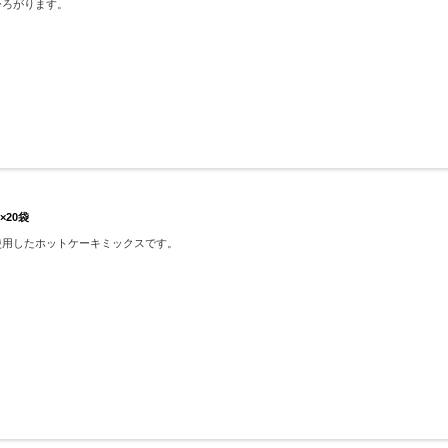
ひろがります。
×20袋
使用したホットケーキミックスです。