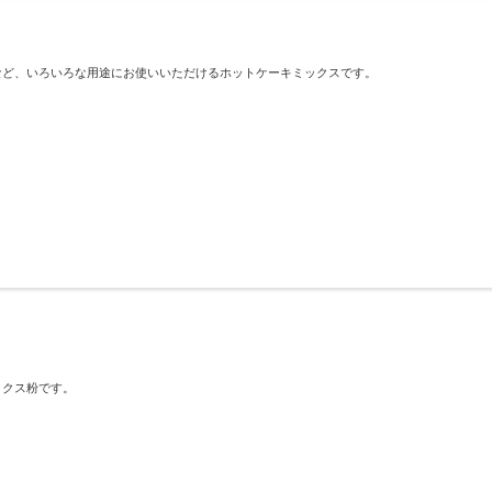
など、いろいろな用途にお使いいただけるホットケーキミックスです。
ックス粉です。