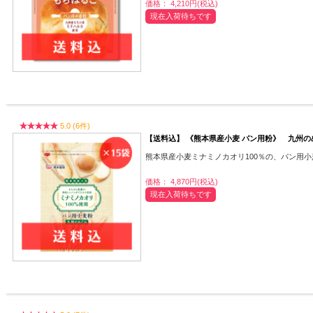
価格： 4,210円(税込)
現在入荷待ちです
5.0 (6件)
【送料込】 《熊本県産小麦 パン用粉》 九州のめ
熊本県産小麦ミナミノカオリ100％の、パン用
価格： 4,870円(税込)
現在入荷待ちです