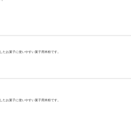
としたお菓子に使いやすい菓子用米粉です。
としたお菓子に使いやすい菓子用米粉です。