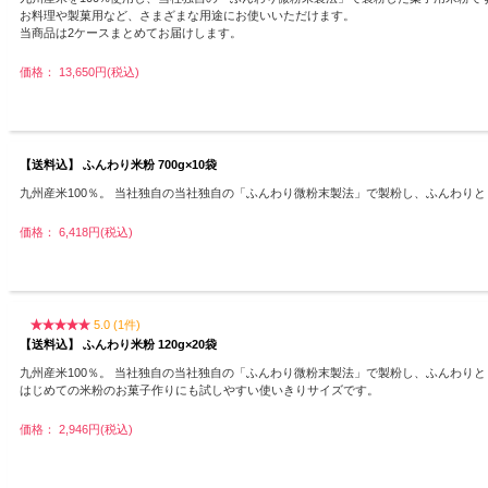
お料理や製菓用など、さまざまな用途にお使いいただけます。
当商品は2ケースまとめてお届けします。
価格： 13,650円(税込)
【送料込】 ふんわり米粉 700g×10袋
九州産米100％。 当社独自の当社独自の「ふんわり微粉末製法」で製粉し、ふんわり
価格： 6,418円(税込)
5.0 (1件)
【送料込】 ふんわり米粉 120g×20袋
九州産米100％。 当社独自の当社独自の「ふんわり微粉末製法」で製粉し、ふんわり
はじめての米粉のお菓子作りにも試しやすい使いきりサイズです。
価格： 2,946円(税込)