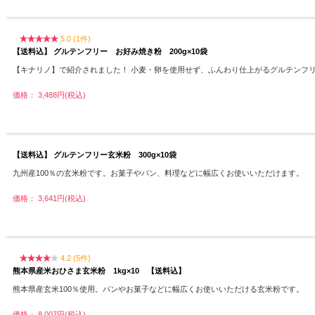
5.0 (1件)
【送料込】 グルテンフリー お好み焼き粉 200g×10袋
【キナリノ】で紹介されました！ 小麦・卵を使用せず、ふんわり仕上がるグルテンフ
価格： 3,488円(税込)
【送料込】 グルテンフリー玄米粉 300g×10袋
九州産100％の玄米粉です。お菓子やパン、料理などに幅広くお使いいただけます。
価格： 3,641円(税込)
4.2 (5件)
熊本県産米おひさま玄米粉 1kg×10 【送料込】
熊本県産玄米100％使用。パンやお菓子などに幅広くお使いいただける玄米粉です。
価格： 8,007円(税込)