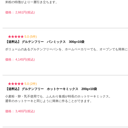
米粉の特徴がより一層引き立ちます。
価格： 2,661円(税込)
5.0 (5件)
【送料込】 グルテンフリー パンミックス 300g×10袋
ボリュームのあるグルテンフリーパンを、ホームベーカリーでも、オーブンでも簡単に
価格： 4,145円(税込)
5.0 (2件)
【送料込】 グルテンフリー ホットケーキミックス 200g×10袋
小麦粉・卵・乳不使用でも、ふんわり食感が特長のホットケーキミックス。
通常のホットケーキと同じように簡単に作ることができます。
価格： 3,465円(税込)