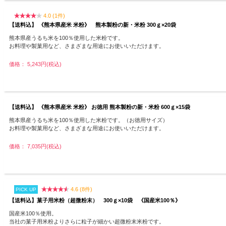
4.0 (1件)
【送料込】 《熊本県産米 米粉》 熊本製粉の新・米粉 300ｇ×20袋
熊本県産うるち米を100％使用した米粉です。
お料理や製菓用など、さまざまな用途にお使いいただけます。
価格： 5,243円(税込)
【送料込】 《熊本県産米 米粉》 お徳用 熊本製粉の新・米粉 600ｇ×15袋
熊本県産うるち米を100％使用した米粉です。（お徳用サイズ）
お料理や製菓用など、さまざまな用途にお使いいただけます。
価格： 7,035円(税込)
4.6 (8件)
PICK UP
【送料込】菓子用米粉（超微粉末） 300ｇ×10袋 《国産米100％》
国産米100％使用。
当社の菓子用米粉よりさらに粒子が細かい超微粉末米粉です。