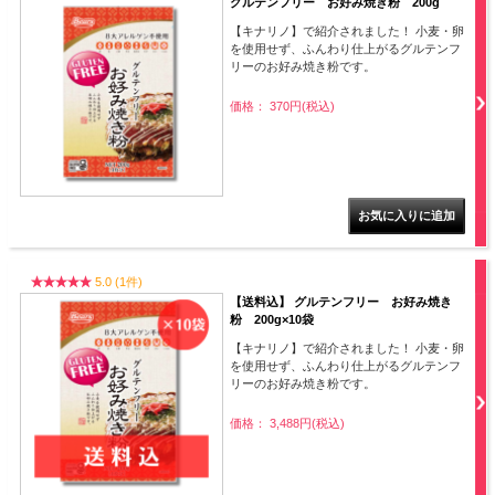
グルテンフリー お好み焼き粉 200g
【キナリノ】で紹介されました！ 小麦・卵
を使用せず、ふんわり仕上がるグルテンフ
リーのお好み焼き粉です。
価格： 370円(税込)
5.0 (1件)
【送料込】 グルテンフリー お好み焼き
粉 200g×10袋
【キナリノ】で紹介されました！ 小麦・卵
を使用せず、ふんわり仕上がるグルテンフ
リーのお好み焼き粉です。
価格： 3,488円(税込)