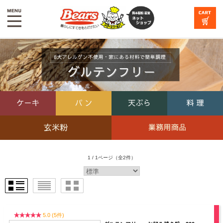
1 / 1ページ
（全2件）
5.0 (5件)