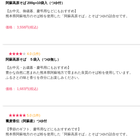
阿蘇高原そば 200g×10袋入（つゆ付）
【お中元、御歳暮、慶弔用などにもおすすめ】
熊本県阿蘇地方のそば粉を使用した「阿蘇高原そば」とそばつゆの詰合せです。
価格： 3,558円(税込)
4.0 (1件)
阿蘇高原そば ５袋入（つゆ無し）
【お中元・お歳暮・慶弔用にもおすすめ】
豊かな自然に恵まれた熊本県阿蘇地方で育まれた良質のそば粉を使用しています。
ふるさとの味と香りを存分にお楽しみください。
価格： 1,683円(税込)
5.0 (1件)
蕎麦香伝（阿蘇産）つゆ付
【季節のギフト、慶弔用などにもおすすめです】
熊本県阿蘇地方のそば粉を使用した「阿蘇高原そば」とそばつゆの詰合せです。