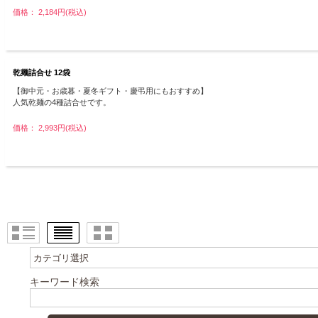
価格： 2,184円(税込)
乾麺詰合せ 12袋
【御中元・お歳暮・夏冬ギフト・慶弔用にもおすすめ】
人気乾麺の4種詰合せです。
価格： 2,993円(税込)
キーワード検索