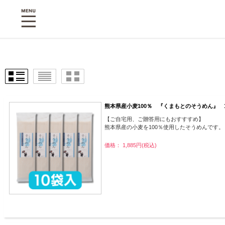
熊本県産小麦100％ 『くまもとのそうめん』 
【ご自宅用、ご贈答用にもおすすすめ】
熊本県産の小麦を100％使用したそうめんです。
価格： 1,885円(税込)