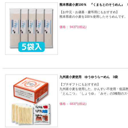
熊本県産小麦100％ 『くまもとのそうめん』 
【お中元・お歳暮・慶弔用にもおすすめ】
熊本県産の小麦を100％使用したそうめんです。
価格： 943円(税込)
九州産小麦使用 ゆうゆうらーめん 3袋
【プチギフトにもおすすめ】
九州産小麦を使用した、かんすい不使用・低温
「とんこつ」「しょうゆ」「みそ」の3種類のス
価格： 683円(税込)