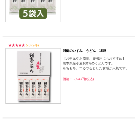
5.0 (2件)
阿蘇のいずみ うどん 15袋
【お中元やお歳暮、慶弔用にもおすすめ】
熊本県産小麦100％のうどんです。
もちもち、つるつるとした食感が人気です。
価格： 2,543円(税込)