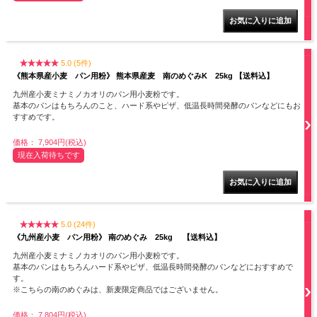
5.0 (5件)
《熊本県産小麦 パン用粉》 熊本県産麦 南のめぐみK 25kg 【送料込】
九州産小麦ミナミノカオリのパン用小麦粉です。
基本のパンはもちろんのこと、ハード系やピザ、低温長時間発酵のパンなどにもお
すすめです。
価格： 7,904円(税込)
現在入荷待ちです
5.0 (24件)
《九州産小麦 パン用粉》 南のめぐみ 25kg 【送料込】
九州産小麦ミナミノカオリのパン用小麦粉です。
基本のパンはもちろんハード系やピザ、低温長時間発酵のパンなどにおすすめで
す。
※こちらの南のめぐみは、新麦限定商品ではございません。
価格： 7,804円(税込)