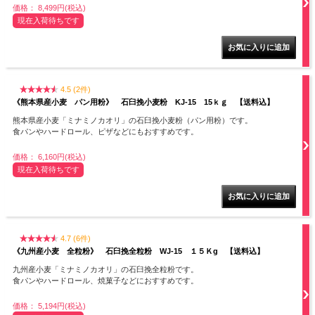
価格： 8,499円(税込)
現在入荷待ちです
4.5 (2件)
《熊本県産小麦 パン用粉》 石臼挽小麦粉 KJ-15 15ｋｇ 【送料込】
熊本県産小麦「ミナミノカオリ」の石臼挽小麦粉（パン用粉）です。
食パンやハードロール、ピザなどにもおすすめです。
価格： 6,160円(税込)
現在入荷待ちです
4.7 (6件)
《九州産小麦 全粒粉》 石臼挽全粒粉 WJ-15 １５Ｋg 【送料込】
九州産小麦「ミナミノカオリ」の石臼挽全粒粉です。
食パンやハードロール、焼菓子などにおすすめです。
価格： 5,194円(税込)