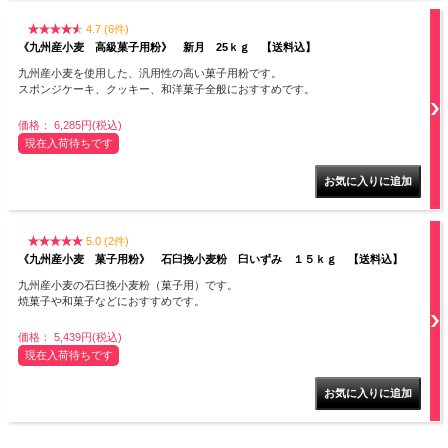
4.7 (6件)
《九州産小麦 高級菓子用粉》 新月 25ｋｇ 【送料込】
九州産小麦を使用した、汎用性の高い菓子用粉です。
スポンジケーキ、クッキー、和洋菓子全般におすすめです。
価格： 6,285円(税込)
現在入荷待ちです
5.0 (2件)
《九州産小麦 菓子用粉》 石臼挽小麦粉 臼いずみ １５ｋｇ 【送料込】
九州産小麦の石臼挽小麦粉（菓子用）です。
焼菓子や和菓子などにおすすめです。
価格： 5,439円(税込)
現在入荷待ちです