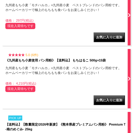
九州産もち小麦「モチハルカ」×九州産小麦 ベストブレンドのパン用粉です。
ホームベーカリーで極上のもちもち食パンをお楽しみください！
価格： 297円(税込)
現在入荷待ちです
5.0 (6件)
《九州産もち小麦使用 パン用粉》【送料込】 もちはるこ 500g×15袋
九州産もち小麦「モチハルカ」×九州産小麦 ベストブレンドのパン用粉です。
ホームベーカリーで極上のもちもち食パンをお楽しみください！
価格： 4,210円(税込)
現在入荷待ちです
PICK UP
【送料込】【数量限定/2026年新麦】《熊本県産プレミアムパン用粉》 PremiumＴ
-南のめぐみ- 25kg