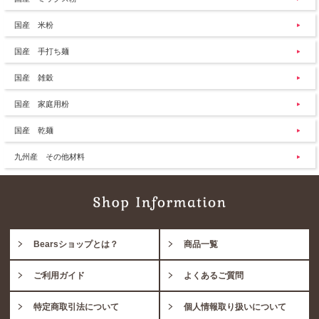
国産 米粉
国産 手打ち麺
国産 雑穀
国産 家庭用粉
国産 乾麺
九州産 その他材料
Bearsショップとは？
商品一覧
ご利用ガイド
よくあるご質問
特定商取引法について
個人情報取り扱いについて