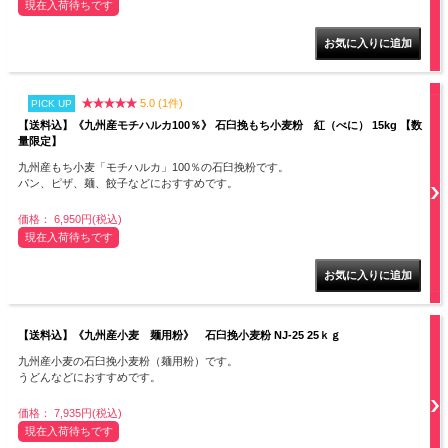
現在入荷待ちです
5.0 (1件)
PICK UP
【送料込】《九州産モチハルカ100％》 石臼挽もち小麦粉 紅（べに） 15kg 【数
量限定】
九州産もち小麦「モチハルカ」100％の石臼挽粉です。
パン、ピザ、麺、餃子などにおすすめです。
価格： 6,950円(税込)
現在入荷待ちです
【送料込】《九州産小麦 麺用粉》 石臼挽小麦粉 NJ-25 25ｋｇ
九州産小麦の石臼挽小麦粉（麺用粉）です。
うどんなどにおすすめです。
価格： 7,935円(税込)
現在入荷待ちです