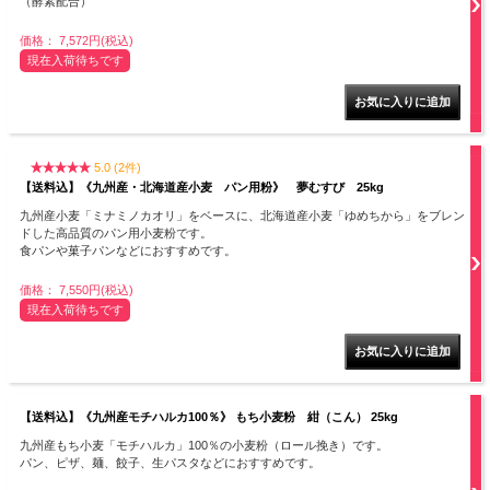
（酵素配合）
価格： 7,572円(税込)
現在入荷待ちです
5.0 (2件)
【送料込】《九州産・北海道産小麦 パン用粉》 夢むすび 25kg
九州産小麦「ミナミノカオリ」をベースに、北海道産小麦「ゆめちから」をブレン
ドした高品質のパン用小麦粉です。
食パンや菓子パンなどにおすすめです。
価格： 7,550円(税込)
現在入荷待ちです
【送料込】《九州産モチハルカ100％》 もち小麦粉 紺（こん） 25kg
九州産もち小麦「モチハルカ」100％の小麦粉（ロール挽き）です。
パン、ピザ、麺、餃子、生パスタなどにおすすめです。