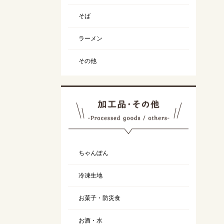
そば
ラーメン
その他
ちゃんぽん
冷凍生地
お菓子・防災食
お酒・水