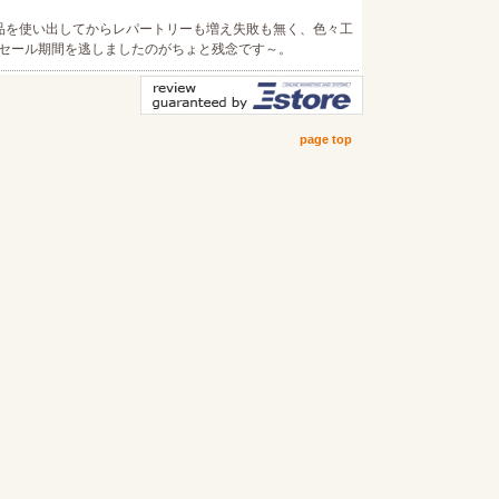
品を使い出してからレパートリーも増え失敗も無く、色々工
セール期間を逃しましたのがちょと残念です～。
page top