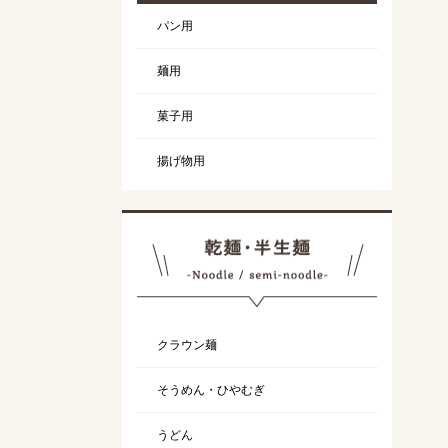
パン用
麺用
菓子用
揚げ物用
クラウン麺
そうめん・ひやむぎ
うどん